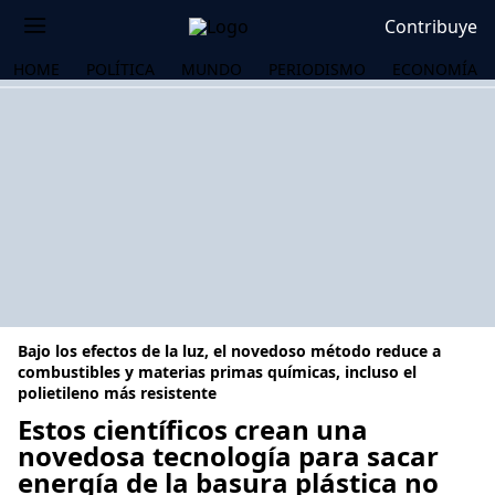
Contribuye
HOME
POLÍTICA
MUNDO
PERIODISMO
ECONOMÍA
Bajo los efectos de la luz, el novedoso método reduce a
combustibles y materias primas químicas, incluso el
polietileno más resistente
Estos científicos crean una
OS
novedosa tecnología para sacar
energía de la basura plástica no