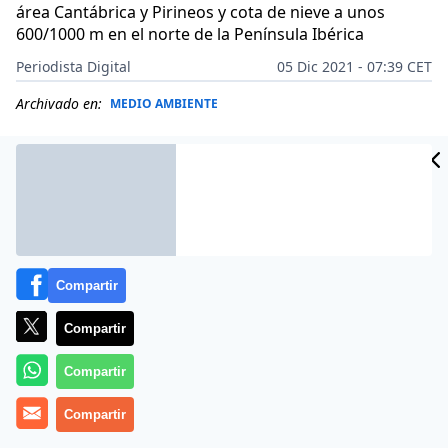
área Cantábrica y Pirineos y cota de nieve a unos
600/1000 m en el norte de la Península Ibérica
Periodista Digital
05 Dic 2021 - 07:39 CET
Archivado en:
MEDIO AMBIENTE
Compartir
Compartir
Compartir
Compartir
Más información