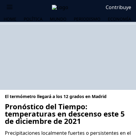
Contribuye
HOME
POLÍTICA
MUNDO
PERIODISMO
ECONOMÍA
El termómetro llegará a los 12 grados en Madrid
Pronóstico del Tiempo:
temperaturas en descenso este 5
de diciembre de 2021
OS
Precipitaciones localmente fuertes o persistentes en el