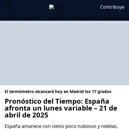
Contribuye
HOME
POLÍTICA
MUNDO
PERIODISMO
ECONOMÍA
El termómetro alcanzará hoy en Madrid los 17 grados
Pronóstico del Tiempo: España
afronta un lunes variable – 21 de
abril de 2025
OS
España amanece con cielos poco nubosos y nieblas,