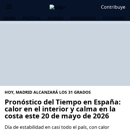
Contribuye
HOME
POLÍTICA
MUNDO
PERIODISMO
ECONOMÍA
HOY, MADRID ALCANZARÁ LOS 31 GRADOS
Pronóstico del Tiempo en España:
calor en el interior y calma en la
costa este 20 de mayo de 2026
OS
Día de estabilidad en casi todo el país, con calor