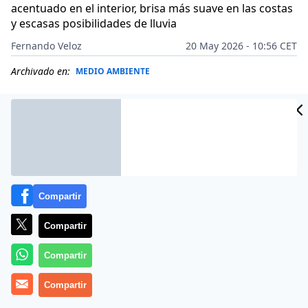
acentuado en el interior, brisa más suave en las costas
y escasas posibilidades de lluvia
Fernando Veloz
20 May 2026 - 10:56 CET
Archivado en:
MEDIO AMBIENTE
Compartir
Compartir
Compartir
Compartir
Más información