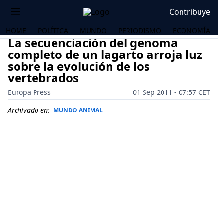
Contribuye
HOME
POLÍTICA
MUNDO
PERIODISMO
ECONOMÍA
La secuenciación del genoma
completo de un lagarto arroja luz
sobre la evolución de los
vertebrados
Europa Press
01 Sep 2011 - 07:57 CET
Archivado en:
MUNDO ANIMAL
OS