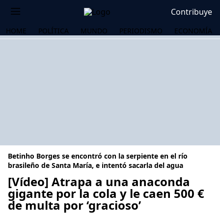
Contribuye
HOME
POLÍTICA
MUNDO
PERIODISMO
ECONOMÍA
Betinho Borges se encontró con la serpiente en el río
brasileño de Santa María, e intentó sacarla del agua
[Vídeo] Atrapa a una anaconda
gigante por la cola y le caen 500 €
OS
de multa por ‘gracioso’