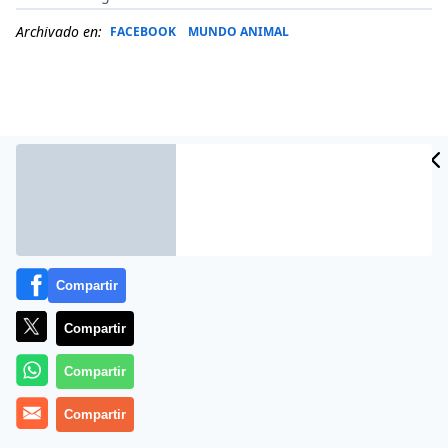
Archivado en:
FACEBOOK
MUNDO ANIMAL
Compartir
Compartir
Más información
Compartir
Compartir