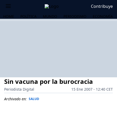
Contribuye
HOME
POLÍTICA
MUNDO
PERIODISMO
ECONOMÍA
Sin vacuna por la burocracia
Periodista Digital
15 Ene 2007 - 12:40 CET
Archivado en:
SALUD
OS