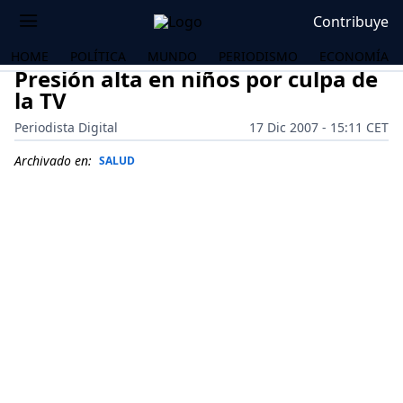
Contribuye
HOME
POLÍTICA
MUNDO
PERIODISMO
ECONOMÍA
Presión alta en niños por culpa de
la TV
Periodista Digital
17 Dic 2007 - 15:11 CET
Archivado en:
SALUD
OS