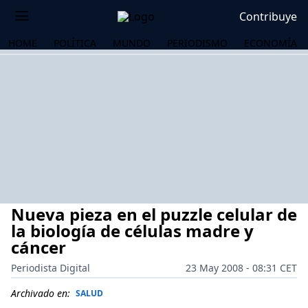
Contribuye
HOME
POLÍTICA
MUNDO
PERIODISMO
ECONOMÍA
Nueva pieza en el puzzle celular de
la biología de células madre y
cáncer
Periodista Digital
23 May 2008 - 08:31 CET
OS
Archivado en:
SALUD