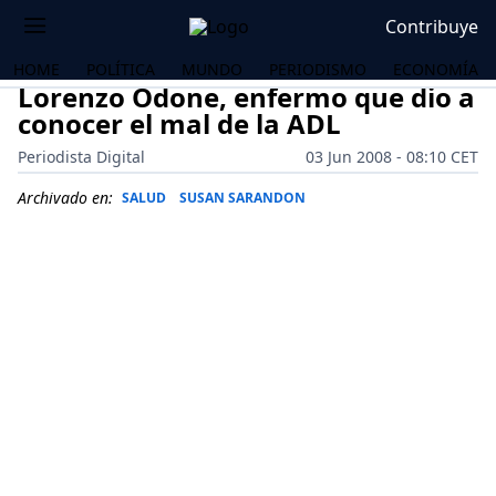
Contribuye
HOME
POLÍTICA
MUNDO
PERIODISMO
ECONOMÍA
Lorenzo Odone, enfermo que dio a
conocer el mal de la ADL
Periodista Digital
03 Jun 2008 - 08:10 CET
Archivado en:
SALUD
SUSAN SARANDON
OS