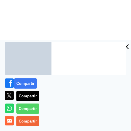
La mayoría de los niños no está cumpliendo con la
Compartir
recomendación
Compartir
Compartir
Compartir