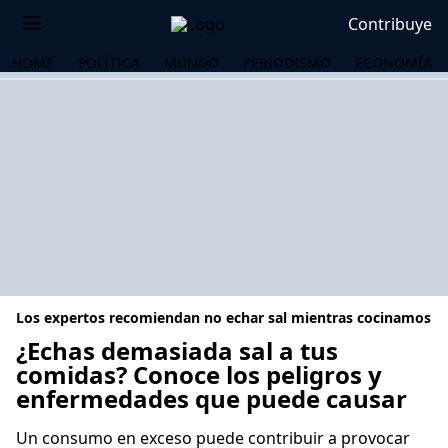
Contribuye
HOME
POLÍTICA
MUNDO
PERIODISMO
ECONOMÍA
Los expertos recomiendan no echar sal mientras cocinamos
¿Echas demasiada sal a tus
comidas? Conoce los peligros y
enfermedades que puede causar
OS
Un consumo en exceso puede contribuir a provocar