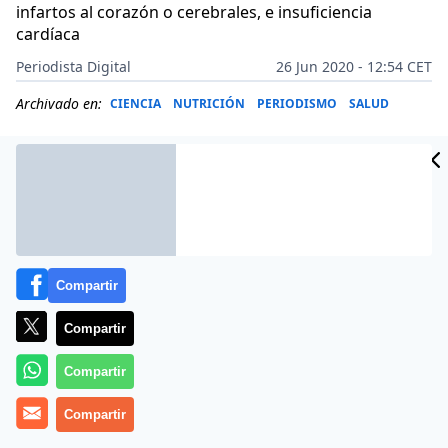
infartos al corazón o cerebrales, e insuficiencia
cardíaca
Periodista Digital
26 Jun 2020 - 12:54 CET
Archivado en:
CIENCIA
NUTRICIÓN
PERIODISMO
SALUD
Compartir
Compartir
Compartir
Compartir
Más información