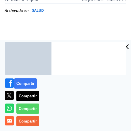
Archivado en:
SALUD
Compartir
Compartir
Más información
Compartir
Compartir