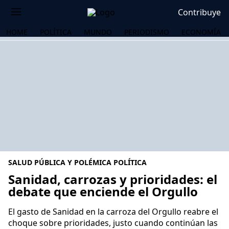
Contribuye
HOME
POLÍTICA
MUNDO
PERIODISMO
ECONOMÍA
SALUD PÚBLICA Y POLÉMICA POLÍTICA
Sanidad, carrozas y prioridades: el
debate que enciende el Orgullo
OS
El gasto de Sanidad en la carroza del Orgullo reabre el
choque sobre prioridades, justo cuando continúan las