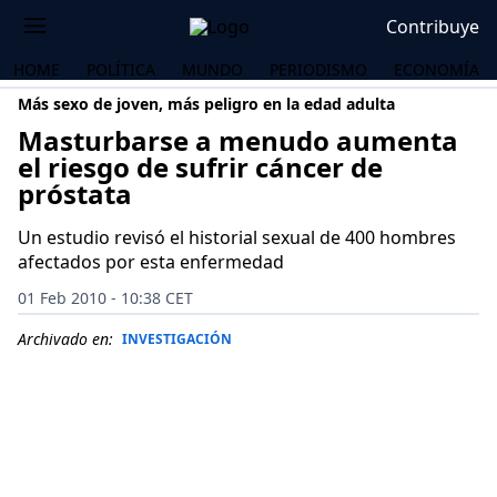
Contribuye
HOME
POLÍTICA
MUNDO
PERIODISMO
ECONOMÍA
Más sexo de joven, más peligro en la edad adulta
Masturbarse a menudo aumenta
el riesgo de sufrir cáncer de
próstata
Un estudio revisó el historial sexual de 400 hombres
afectados por esta enfermedad
01 Feb 2010 - 10:38 CET
Archivado en:
INVESTIGACIÓN
OS