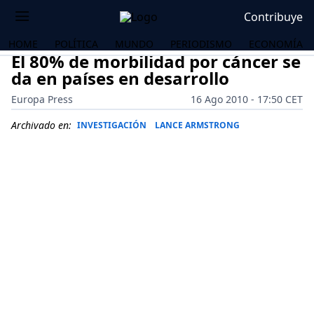
Contribuye
HOME
POLÍTICA
MUNDO
PERIODISMO
ECONOMÍA
El 80% de morbilidad por cáncer se
da en países en desarrollo
Europa Press
16 Ago 2010 - 17:50 CET
Archivado en:
INVESTIGACIÓN
LANCE ARMSTRONG
OS