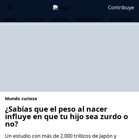
Contribuye
HOME
POLÍTICA
MUNDO
PERIODISMO
ECONOMÍA
Mundo curioso
¿Sabías que el peso al nacer
influye en que tu hijo sea zurdo o
no?
OS
Un estudio con más de 2.000 trillizos de Japón y