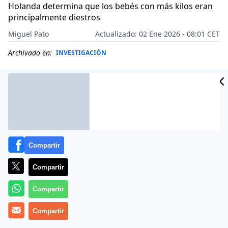
Holanda determina que los bebés con más kilos eran
principalmente diestros
Miguel Pato
Actualizado: 02 Ene 2026 - 08:01 CET
Archivado en:
INVESTIGACIÓN
Compartir
Compartir
Compartir
Compartir
Más información