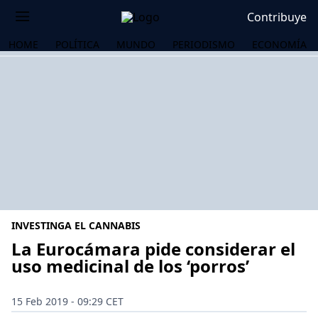
Contribuye
HOME
POLÍTICA
MUNDO
PERIODISMO
ECONOMÍA
INVESTINGA EL CANNABIS
La Eurocámara pide considerar el
uso medicinal de los ‘porros’
OS
15 Feb 2019 - 09:29 CET