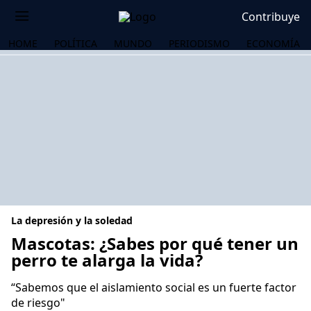
Contribuye
HOME
POLÍTICA
MUNDO
PERIODISMO
ECONOMÍA
La depresión y la soledad
Mascotas: ¿Sabes por qué tener un
perro te alarga la vida?
OS
“Sabemos que el aislamiento social es un fuerte factor
de riesgo"