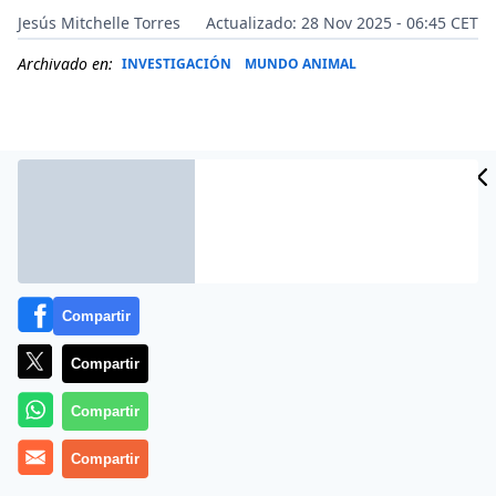
Jesús Mitchelle Torres
Actualizado: 28 Nov 2025 - 06:45 CET
Archivado en:
INVESTIGACIÓN
MUNDO ANIMAL
Compartir
Compartir
Más información
Compartir
Compartir