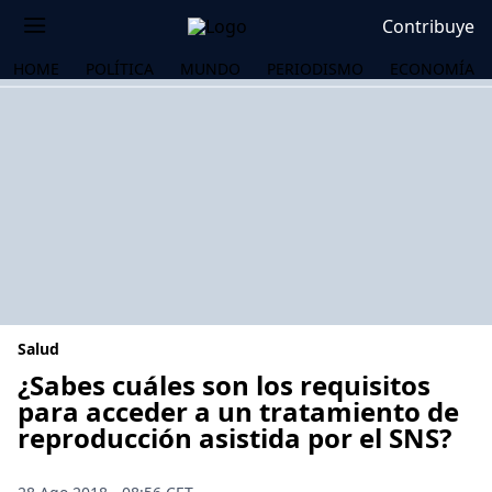
Contribuye
HOME
POLÍTICA
MUNDO
PERIODISMO
ECONOMÍA
Salud
¿Sabes cuáles son los requisitos
para acceder a un tratamiento de
reproducción asistida por el SNS?
OS