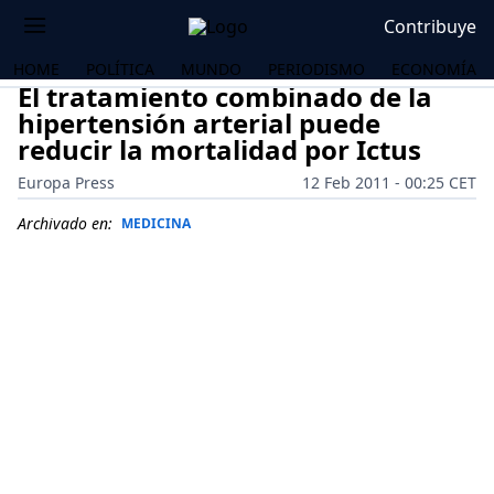
Contribuye
HOME
POLÍTICA
MUNDO
PERIODISMO
ECONOMÍA
El tratamiento combinado de la
hipertensión arterial puede
reducir la mortalidad por Ictus
Europa Press
12 Feb 2011 - 00:25 CET
Archivado en:
MEDICINA
OS