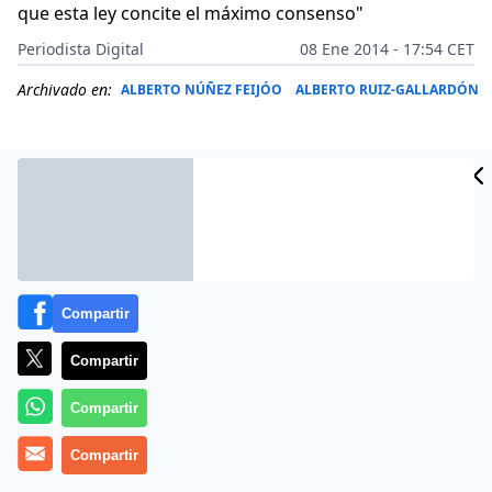
que esta ley concite el máximo consenso"
Periodista Digital
08 Ene 2014 - 17:54 CET
Archivado en:
ALBERTO NÚÑEZ FEIJÓO
ALBERTO RUIZ-GALLARDÓN
Compartir
Compartir
Compartir
Más información
Compartir