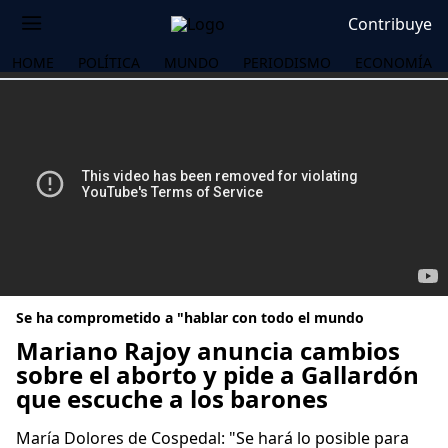
Contribuye
HOME
POLÍTICA
MUNDO
PERIODISMO
ECONOMÍA
Se ha comprometido a "hablar con todo el mundo
Mariano Rajoy anuncia cambios
sobre el aborto y pide a Gallardón
que escuche a los barones
OS
María Dolores de Cospedal: "Se hará lo posible para