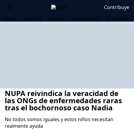
Contribuye
HOME
POLÍTICA
MUNDO
PERIODISMO
ECONOMÍA
NUPA reivindica la veracidad de
las ONGs de enfermedades raras
tras el bochornoso caso Nadia
No todos somos iguales y estos niños necesitan
OS
realmente ayuda