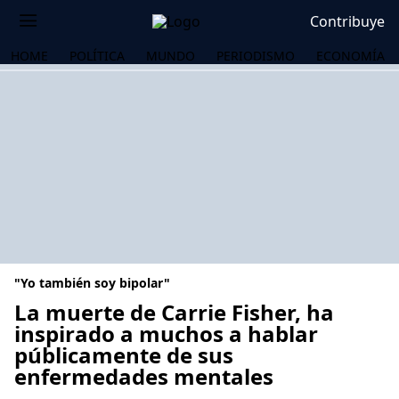
Contribuye
HOME
POLÍTICA
MUNDO
PERIODISMO
ECONOMÍA
"Yo también soy bipolar"
La muerte de Carrie Fisher, ha
inspirado a muchos a hablar
públicamente de sus
OS
enfermedades mentales