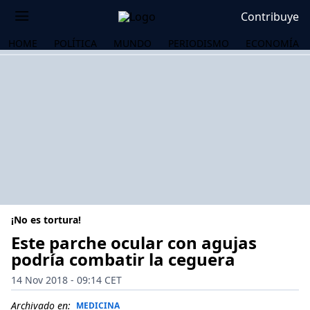
Contribuye
HOME
POLÍTICA
MUNDO
PERIODISMO
ECONOMÍA
¡No es tortura!
Este parche ocular con agujas
podría combatir la ceguera
OS
14 Nov 2018 - 09:14 CET
Archivado en:
MEDICINA