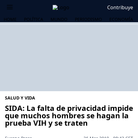
Contribuye
HOME
POLÍTICA
MUNDO
PERIODISMO
ECONOMÍA
SALUD Y VIDA
SIDA: La falta de privacidad impide
que muchos hombres se hagan la
prueba VIH y se traten
OS