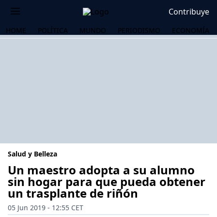
Contribuye
HOME
POLÍTICA
MUNDO
PERIODISMO
ECONOMÍA
Salud y Belleza
Un maestro adopta a su alumno
sin hogar para que pueda obtener
un trasplante de riñón
OS
05 Jun 2019 - 12:55 CET