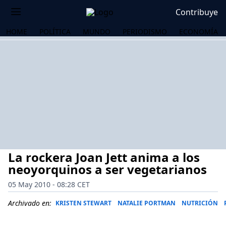
Contribuye
HOME
POLÍTICA
MUNDO
PERIODISMO
ECONOMÍA
La rockera Joan Jett anima a los
neoyorquinos a ser vegetarianos
05 May 2010 - 08:28 CET
OS
Archivado en:
KRISTEN STEWART
NATALIE PORTMAN
NUTRICIÓN