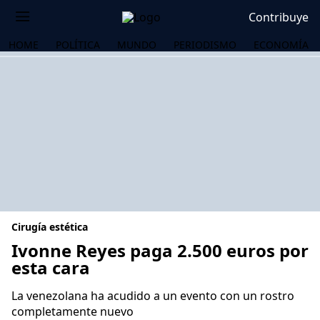
Contribuye
HOME
POLÍTICA
MUNDO
PERIODISMO
ECONOMÍA
Cirugía estética
Ivonne Reyes paga 2.500 euros por
esta cara
OS
La venezolana ha acudido a un evento con un rostro
completamente nuevo