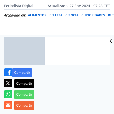
Periodista Digital
Actualizado: 27 Ene 2024 - 07:28 CET
Archivado en:
ALIMENTOS
BELLEZA
CIENCIA
CURIOSIDADES
DIE
Compartir
Compartir
Compartir
Más información
Compartir