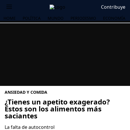
Contribuye
HOME
POLÍTICA
MUNDO
PERIODISMO
ECONOMÍA
ANSIEDAD Y COMIDA
¿Tienes un apetito exagerado?
Estos son los alimentos más
saciantes
OS
La falta de autocontrol