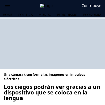
Contribuye
HOME
POLÍTICA
MUNDO
PERIODISMO
ECONOMÍA
Una cámara transforma las imágenes en impulsos
eléctricos
Los ciegos podrán ver gracias a un
dispositivo que se coloca en la
OS
lengua