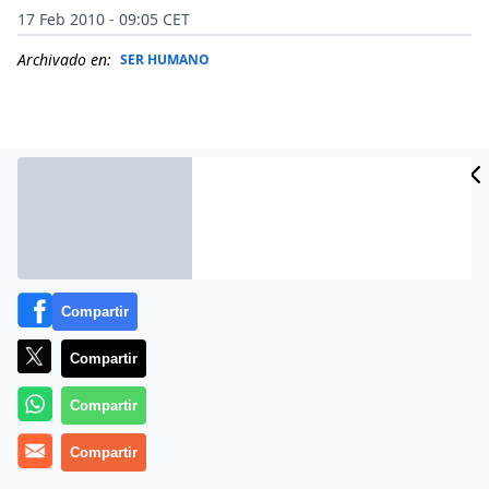
17 Feb 2010 - 09:05 CET
Archivado en:
SER HUMANO
Compartir
Compartir
Más información
Compartir
Compartir