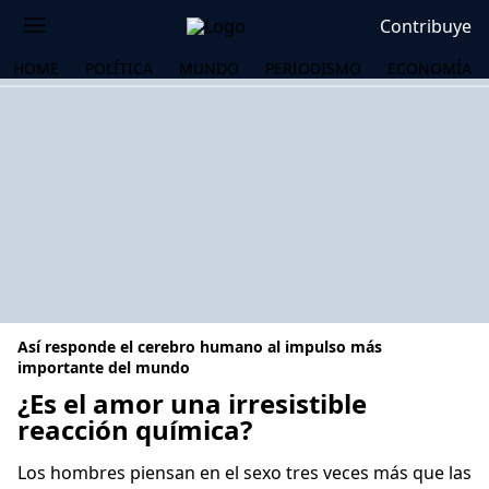
Contribuye
HOME
POLÍTICA
MUNDO
PERIODISMO
ECONOMÍA
Así responde el cerebro humano al impulso más
importante del mundo
¿Es el amor una irresistible
reacción química?
OS
Los hombres piensan en el sexo tres veces más que las