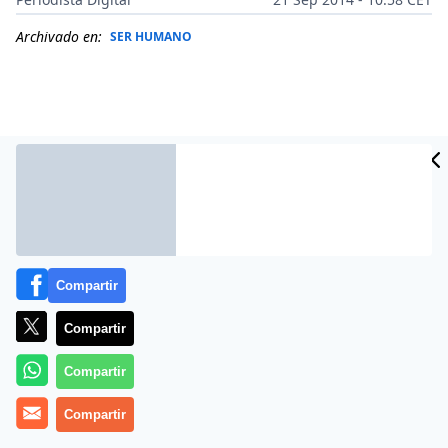
Archivado en:
SER HUMANO
Compartir
Compartir
Más información
Compartir
Compartir