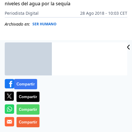
niveles del agua por la sequía
Periodista Digital
28 Ago 2018 - 10:03 CET
Archivado en:
SER HUMANO
Compartir
Compartir
Compartir
Suena todo a Juicio Final, a profecía bíblica:
«Cuando me
Compartir
veas, llora».