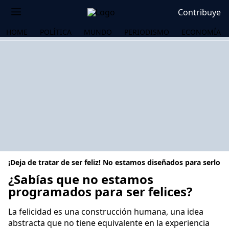
Contribuye
HOME
POLÍTICA
MUNDO
PERIODISMO
ECONOMÍA
¡Deja de tratar de ser feliz! No estamos diseñados para serlo
¿Sabías que no estamos
programados para ser felices?
OS
La felicidad es una construcción humana, una idea
abstracta que no tiene equivalente en la experiencia