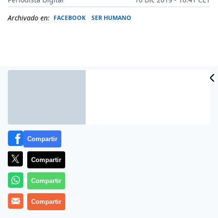
Archivado en:
FACEBOOK
SER HUMANO
Compartir
Compartir
Más información
Compartir
Compartir