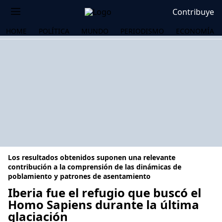
Contribuye
HOME
POLÍTICA
MUNDO
PERIODISMO
ECONOMÍA
Los resultados obtenidos suponen una relevante
contribución a la comprensión de las dinámicas de
poblamiento y patrones de asentamiento
Iberia fue el refugio que buscó el
OS
Homo Sapiens durante la última
glaciación