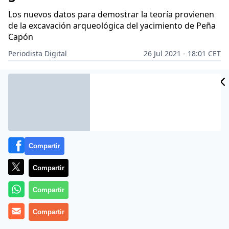
Los nuevos datos para demostrar la teoría provienen
de la excavación arqueológica del yacimiento de Peña
Capón
Periodista Digital
26 Jul 2021 - 18:01 CET
Archivado en:
CIENCIA
SER HUMANO
Compartir
Compartir
Compartir
Compartir