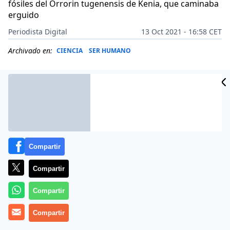
fósiles del Orrorin tugenensis de Kenia, que caminaba
erguido
Periodista Digital
13 Oct 2021 - 16:58 CET
Archivado en:
CIENCIA
SER HUMANO
Compartir
Compartir
Compartir
Más información
Compartir