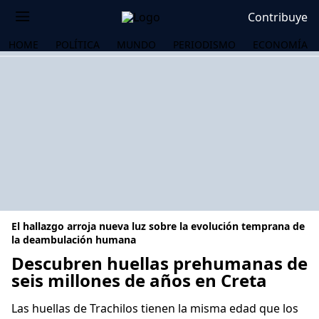
Contribuye
HOME
POLÍTICA
MUNDO
PERIODISMO
ECONOMÍA
El hallazgo arroja nueva luz sobre la evolución temprana de
la deambulación humana
Descubren huellas prehumanas de
seis millones de años en Creta
OS
Las huellas de Trachilos tienen la misma edad que los