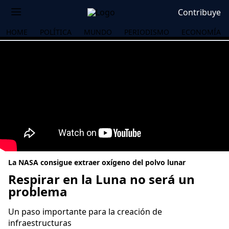
Contribuye
HOME
POLÍTICA
MUNDO
PERIODISMO
ECONOMÍA
La NASA consigue extraer oxígeno del polvo lunar
Respirar en la Luna no será un
problema
OS
Un paso importante para la creación de
infraestructuras