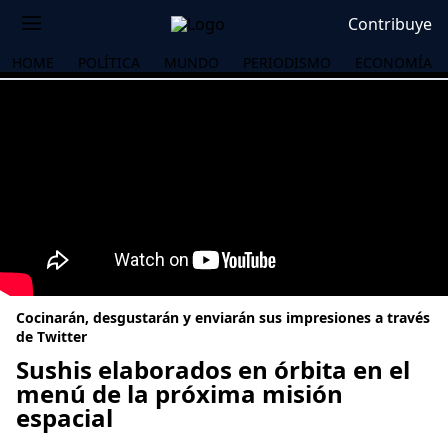
Contribuye
HOME
POLÍTICA
MUNDO
PERIODISMO
ECONOMÍA
Cocinarán, desgustarán y enviarán sus impresiones a través
de Twitter
Sushis elaborados en órbita en el
menú de la próxima misión
OS
espacial