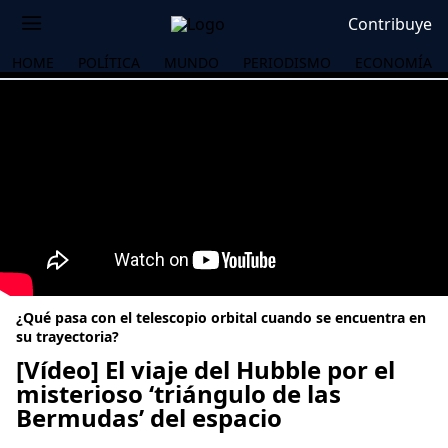
Contribuye
HOME
POLÍTICA
MUNDO
PERIODISMO
ECONOMÍA
¿Qué pasa con el telescopio orbital cuando se encuentra en
su trayectoria?
[Vídeo] El viaje del Hubble por el
misterioso ‘triángulo de las
OS
Bermudas’ del espacio