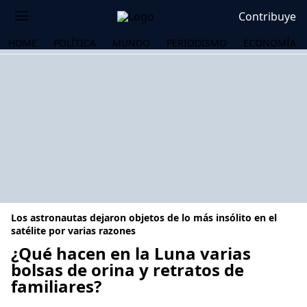
Contribuye
HOME
POLÍTICA
MUNDO
PERIODISMO
ECONOMÍA
Los astronautas dejaron objetos de lo más insólito en el
satélite por varias razones
¿Qué hacen en la Luna varias
bolsas de orina y retratos de
OS
familiares?