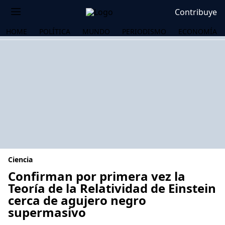
Contribuye
HOME
POLÍTICA
MUNDO
PERIODISMO
ECONOMÍA
Ciencia
Confirman por primera vez la
Teoría de la Relatividad de Einstein
cerca de agujero negro
OS
supermasivo