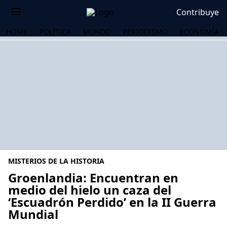
Contribuye
HOME
POLÍTICA
MUNDO
PERIODISMO
ECONOMÍA
MISTERIOS DE LA HISTORIA
Groenlandia: Encuentran en
medio del hielo un caza del
‘Escuadrón Perdido’ en la II Guerra
OS
Mundial