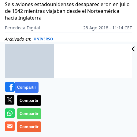
Seis aviones estadounidenses desaparecieron en julio
de 1942 mientras viajaban desde el Norteamérica
hacia Inglaterra
Periodista Digital
28 Ago 2018 - 11:14 CET
Archivado en:
UNIVERSO
Compartir
Compartir
Compartir
Compartir
Era uno de los grandes misterios de la II Guerra