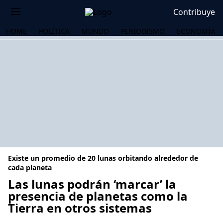
Contribuye
HOME
POLÍTICA
MUNDO
PERIODISMO
ECONOMÍA
Existe un promedio de 20 lunas orbitando alrededor de
cada planeta
Las lunas podrán ‘marcar’ la
presencia de planetas como la
OS
Tierra en otros sistemas