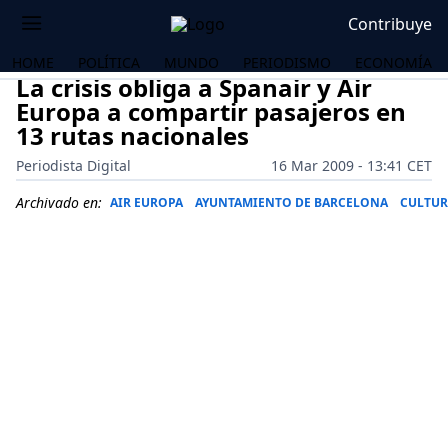
Contribuye
HOME
POLÍTICA
MUNDO
PERIODISMO
ECONOMÍA
La crisis obliga a Spanair y Air
Europa a compartir pasajeros en
13 rutas nacionales
Periodista Digital
16 Mar 2009 - 13:41 CET
Archivado en:
AIR EUROPA
AYUNTAMIENTO DE BARCELONA
CULTUR
OS