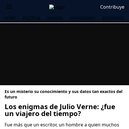
Contribuye
HOME
POLÍTICA
MUNDO
PERIODISMO
ECONOMÍA
Es un misterio su conocimiento y sus datos tan exactos del
futuro
Los enigmas de Julio Verne: ¿fue
un viajero del tiempo?
OS
Fue más que un escritor, un hombre a quien muchos