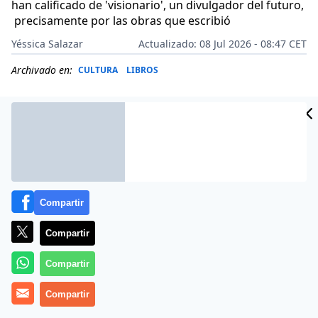
han calificado de 'visionario', un divulgador del futuro,
precisamente por las obras que escribió
Yéssica Salazar
Actualizado: 08 Jul 2026 - 08:47 CET
Archivado en:
CULTURA
LIBROS
Compartir
Compartir
Compartir
Más información
Compartir