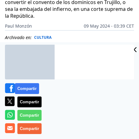
convertir el convento de los dominicos en Trujillo, o
sea la embajada del infierno, en una corte suprema de
la República.
Paul Monzón
09 May 2024 - 03:39 CET
Archivado en:
CULTURA
Compartir
Compartir
Compartir
Compartir
Eso es lo que declara
Eduardo González Viaña
al