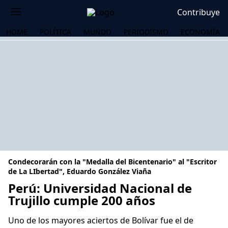
Contribuye
HOME
POLÍTICA
MUNDO
PERIODISMO
ECONOMÍA
Condecorarán con la "Medalla del Bicentenario" al "Escritor
de La LIbertad", Eduardo González Viaña
Perú: Universidad Nacional de
Trujillo cumple 200 años
OS
Uno de los mayores aciertos de Bolívar fue el de